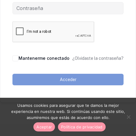
Mantenerme conectado
¿Olvidaste la contraseña?
Acceder
Usamos cookies para asegurar que te damos la mejor
experiencia en nuestra web. Si continúas usando este sitio,
asumiremos que estás de acuerdo con ello.
Aceptar
Política de privacidad