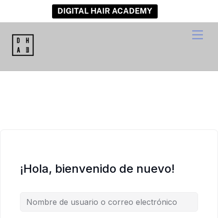
DIGITAL HAIR ACADEMY
Skip
Men
to
content
¡Hola, bienvenido de nuevo!