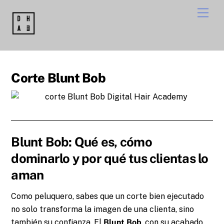
Skip
Men
to
content
Corte Blunt Bob
Blunt Bob: Qué es, cómo
dominarlo y por qué tus clientas lo
aman
Como peluquero, sabes que un corte bien ejecutado
no solo transforma la imagen de una clienta, sino
también su confianza. El
Blunt Bob
, con su acabado