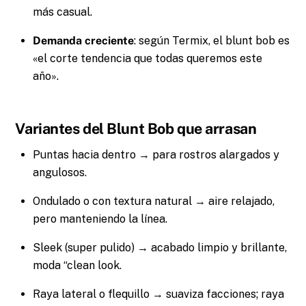
más casual.
Demanda creciente
: según Termix, el blunt bob es
«el corte tendencia que todas queremos este
año».
Variantes del Blunt Bob que arrasan
Puntas hacia dentro → para rostros alargados y
angulosos.
Ondulado o con textura natural → aire relajado,
pero manteniendo la línea.
Sleek (super pulido) → acabado limpio y brillante,
moda “clean look.
Raya lateral o flequillo → suaviza facciones; raya